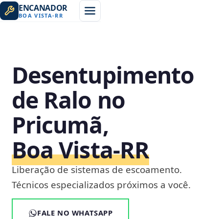
ENCANADOR
BOA VISTA
-
RR
Desentupimento
de Ralo no
Pricumã,
Boa Vista‑RR
Liberação de sistemas de escoamento.
Técnicos especializados próximos a você.
FALE NO WHATSAPP