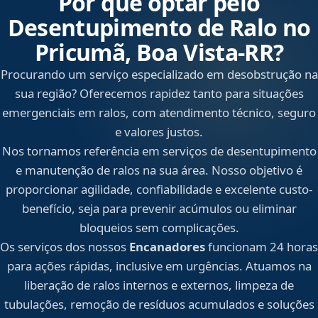
Por que optar pelo
Desentupimento de Ralo no
Pricumã, Boa Vista‑RR?
Procurando um serviço especializado em desobstrução na
sua região? Oferecemos rapidez tanto para situações
emergenciais em ralos, com atendimento técnico, seguro
e valores justos.
Nos tornamos referência em serviços de desentupimento
e manutenção de ralos na sua área. Nosso objetivo é
proporcionar agilidade, confiabilidade e excelente custo-
benefício, seja para prevenir acúmulos ou eliminar
bloqueios sem complicações.
Os serviços dos nossos
Encanadores
funcionam 24 horas
para ações rápidas, inclusive em urgências. Atuamos na
liberação de ralos internos e externos, limpeza de
tubulações, remoção de resíduos acumulados e soluções