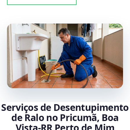
Serviços de Desentupimento
de Ralo no Pricumã, Boa
Vista‑RR Perto de Mim