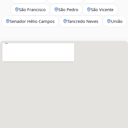
São Francisco
São Pedro
São Vicente
Senador Hélio Campos
Tancredo Neves
União