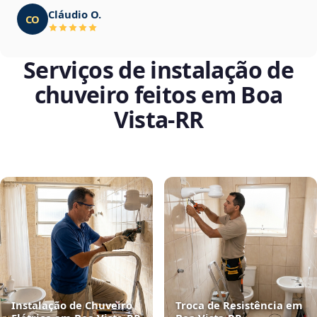
Cláudio O.
CO
Serviços de instalação de
chuveiro feitos em Boa
Vista‑RR
Instalação de Chuveiro
Troca de Resistência em