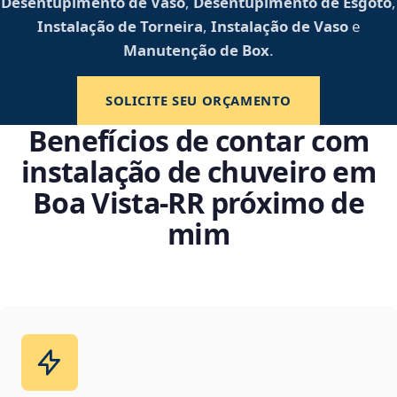
Desentupimento de Vaso
,
Desentupimento de Esgoto
,
Instalação de Torneira
,
Instalação de Vaso
e
Manutenção de Box
.
SOLICITE SEU ORÇAMENTO
Benefícios de contar com
instalação de chuveiro em
Boa Vista‑RR próximo de
mim