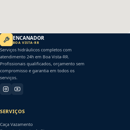
ENCANADOR
BOA VISTA
-
RR
Serviços hidráulicos completos com
atendimento 24h em
Boa Vista
-
RR
.
Profissionais qualificados, orçamento sem
compromisso e garantia em todos os
serviços.
SERVIÇOS
Caça Vazamento