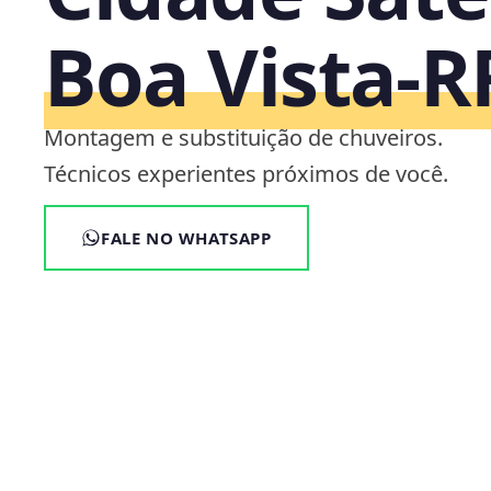
Boa Vista‑R
Montagem e substituição de chuveiros.
Técnicos experientes próximos de você.
FALE NO WHATSAPP