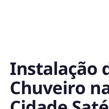
Instalação 
Chuveiro n
Cidade Satél