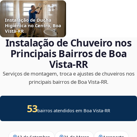
Instalação de Ducha
Higiênica no Centro, Boa
Vista‑RR
Instalação de Chuveiro nos
Principais Bairros de Boa
Vista‑RR
Serviços de montagem, troca e ajustes de chuveiros nos
principais bairros de Boa Vista‑RR.
53
bairros atendidos em Boa Vista-RR
13 de Setembro
31 de Março
Aeroporto