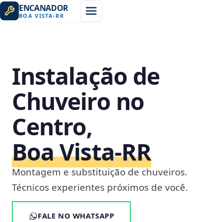
ENCANADOR
BOA VISTA
-
RR
Instalação de
Chuveiro no
Centro,
Boa Vista‑RR
Montagem e substituição de chuveiros.
Técnicos experientes próximos de você.
FALE NO WHATSAPP