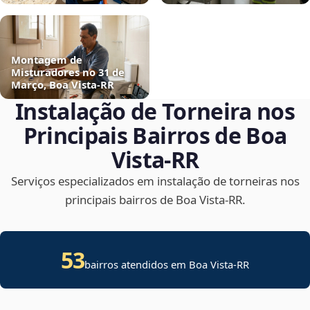
Montagem de
Misturadores no 31 de
Março, Boa Vista‑RR
Instalação de Torneira nos
Principais Bairros de Boa
Vista‑RR
Serviços especializados em instalação de torneiras nos
principais bairros de Boa Vista‑RR.
53
bairros atendidos em Boa Vista-RR