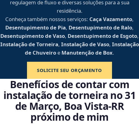
regulagem de fluxo e diversas soluções para a sua
residência.
Conheça também nossos serviços:
Caça Vazamento
,
Desentupimento de Pia
,
Desentupimento de Ralo
,
Desentupimento de Vaso
,
Desentupimento de Esgoto
,
Instalação de Torneira
,
Instalação de Vaso
,
Instalação
de Chuveiro
e
Manutenção de Box
.
SOLICITE SEU ORÇAMENTO
Benefícios de contar com
instalação de torneira no 31
de Março, Boa Vista‑RR
próximo de mim