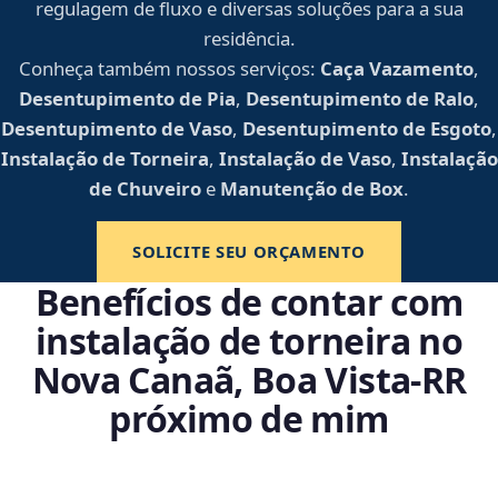
regulagem de fluxo e diversas soluções para a sua
residência.
Conheça também nossos serviços:
Caça Vazamento
,
Desentupimento de Pia
,
Desentupimento de Ralo
,
Desentupimento de Vaso
,
Desentupimento de Esgoto
,
Instalação de Torneira
,
Instalação de Vaso
,
Instalação
de Chuveiro
e
Manutenção de Box
.
SOLICITE SEU ORÇAMENTO
Benefícios de contar com
instalação de torneira no
Nova Canaã, Boa Vista‑RR
próximo de mim