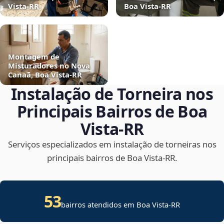
Vista‑RR
Boa Vista‑RR
Montagem de
Misturadores no Nova
Canaã, Boa Vista‑RR
Instalação de Torneira nos
Principais Bairros de Boa
Vista‑RR
Serviços especializados em instalação de torneiras nos
principais bairros de Boa Vista‑RR.
53
bairros atendidos em Boa Vista-RR