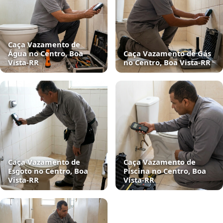
Caça Vazamento de
Água no Centro, Boa
Caça Vazamento de Gás
Vista‑RR
no Centro, Boa Vista‑RR
Caça Vazamento de
Caça Vazamento de
Esgoto no Centro, Boa
Piscina no Centro, Boa
Vista‑RR
Vista‑RR