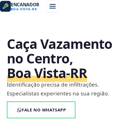
ENCANADOR
BOA VISTA
-
RR
Caça Vazamento
no Centro,
Boa Vista‑RR
Identificação precisa de infiltrações.
Especialistas experientes na sua região.
FALE NO WHATSAPP