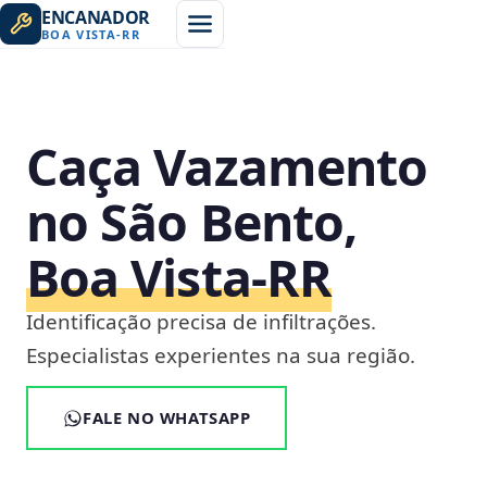
ENCANADOR
BOA VISTA
-
RR
Caça Vazamento
no São Bento,
Boa Vista‑RR
Identificação precisa de infiltrações.
Especialistas experientes na sua região.
FALE NO WHATSAPP