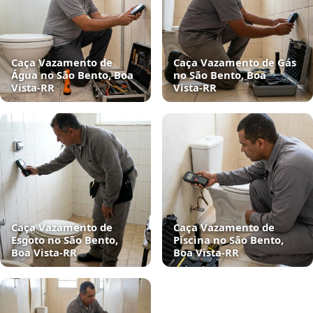
Caça Vazamento de
Caça Vazamento de Gás
Água no São Bento, Boa
no São Bento, Boa
Vista‑RR
Vista‑RR
Caça Vazamento de
Caça Vazamento de
Esgoto no São Bento,
Piscina no São Bento,
Boa Vista‑RR
Boa Vista‑RR