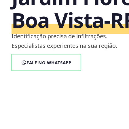
Boa Vista‑R
Identificação precisa de infiltrações.
Especialistas experientes na sua região.
FALE NO WHATSAPP