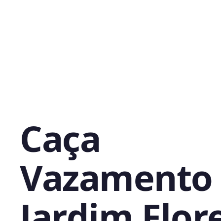
Caça
Vazamento
Jardim Flor