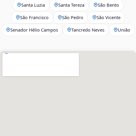
Santa Luzia
Santa Tereza
São Bento
São Francisco
São Pedro
São Vicente
Senador Hélio Campos
Tancredo Neves
União