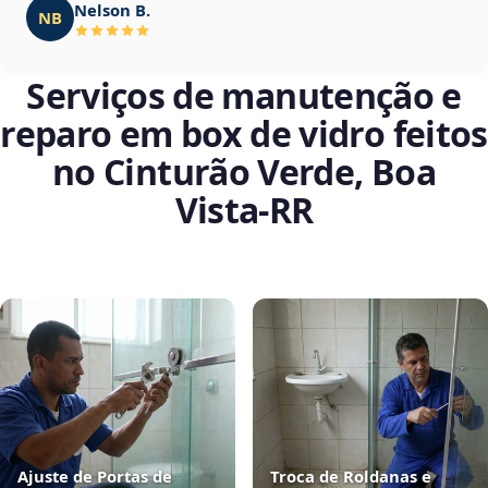
Nelson B.
NB
Serviços de manutenção e
reparo em box de vidro feitos
no Cinturão Verde, Boa
Vista‑RR
Ajuste de Portas de
Troca de Roldanas e