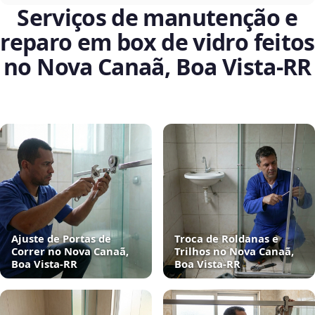
Serviços de manutenção e
reparo em box de vidro feitos
no Nova Canaã, Boa Vista‑RR
Ajuste de Portas de
Troca de Roldanas e
Correr no Nova Canaã,
Trilhos no Nova Canaã,
Boa Vista‑RR
Boa Vista‑RR