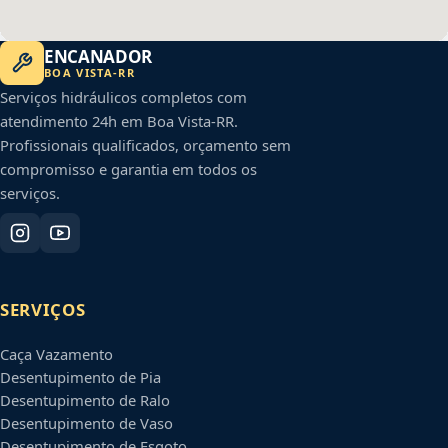
ENCANADOR
BOA VISTA
-
RR
Serviços hidráulicos completos com
atendimento 24h em
Boa Vista
-
RR
.
Profissionais qualificados, orçamento sem
compromisso e garantia em todos os
serviços.
SERVIÇOS
Caça Vazamento
Desentupimento de Pia
Desentupimento de Ralo
Desentupimento de Vaso
Desentupimento de Esgoto