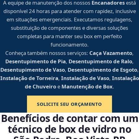
A equipe de manutenção dos nossos
Encanadores
está
disponível 24 horas para atender com rapidez, inclusive
em situações emergenciais. Executamos regulagens,
substituição de componentes e diversas soluções
completas para manter seu box em perfeito
funcionamento.
Conheça também nossos serviços:
Caça Vazamento
,
Desentupimento de Pia
,
Desentupimento de Ralo
,
Desentupimento de Vaso
,
Desentupimento de Esgoto
,
Instalação de Torneira
,
Instalação de Vaso
,
Instalação
de Chuveiro
e
Manutenção de Box
.
SOLICITE SEU ORÇAMENTO
Benefícios de contar com um
técnico de box de vidro no