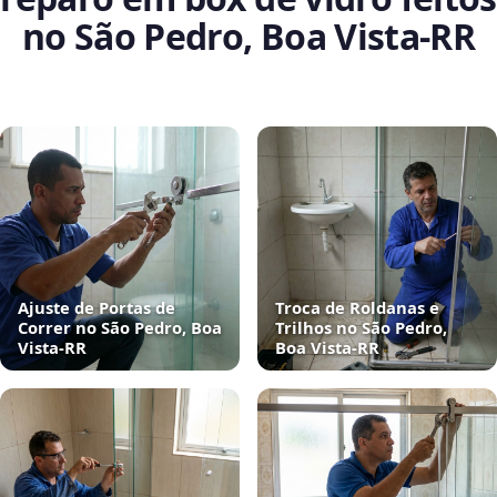
no São Pedro, Boa Vista‑RR
Ajuste de Portas de
Troca de Roldanas e
Correr no São Pedro, Boa
Trilhos no São Pedro,
Vista‑RR
Boa Vista‑RR