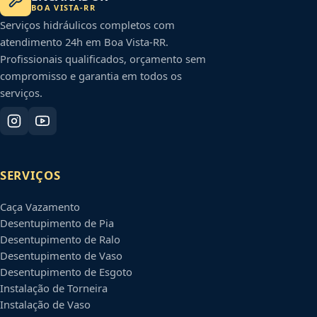
BOA VISTA
-
RR
Serviços hidráulicos completos com
atendimento 24h em
Boa Vista
-
RR
.
Profissionais qualificados, orçamento sem
compromisso e garantia em todos os
serviços.
SERVIÇOS
Caça Vazamento
Desentupimento de Pia
Desentupimento de Ralo
Desentupimento de Vaso
Desentupimento de Esgoto
Instalação de Torneira
Instalação de Vaso