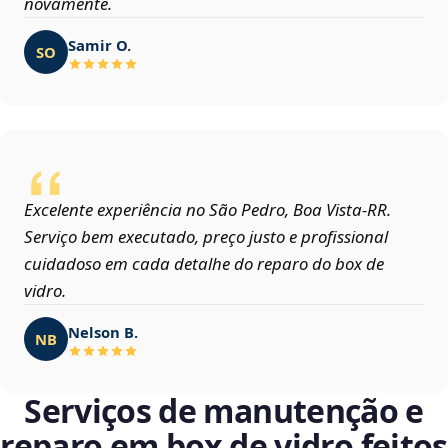
novamente.
Samir O.
SO
Excelente experiência no São Pedro, Boa Vista‑RR.
Serviço bem executado, preço justo e profissional
cuidadoso em cada detalhe do reparo do box de
vidro.
Nelson B.
NB
Serviços de manutenção e
reparo em box de vidro feitos