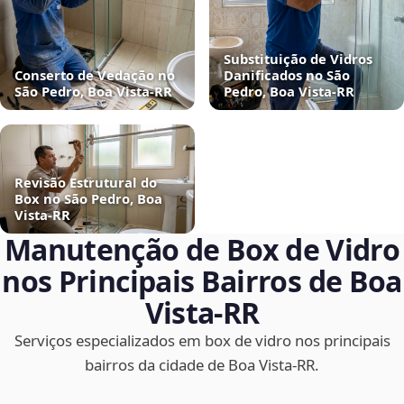
Substituição de Vidros
Conserto de Vedação no
Danificados no São
São Pedro, Boa Vista‑RR
Pedro, Boa Vista‑RR
Revisão Estrutural do
Box no São Pedro, Boa
Vista‑RR
Manutenção de Box de Vidro
nos Principais Bairros de Boa
Vista‑RR
Serviços especializados em box de vidro nos principais
bairros da cidade de Boa Vista‑RR.