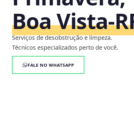
Boa Vista‑R
Serviços de desobstrução e limpeza.
Técnicos especializados perto de você.
FALE NO WHATSAPP