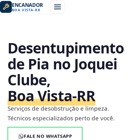
ENCANADOR
BOA VISTA
-
RR
Desentupimento
de Pia no Joquei
Clube,
Boa Vista‑RR
Serviços de desobstrução e limpeza.
Técnicos especializados perto de você.
FALE NO WHATSAPP