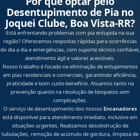
Por que optar pelo
Desentupimento de Pia no
Joquei Clube, Boa Vista‑RR?
Está enfrentando problemas com pia entupida na sua
região? Oferecemos respostas rápidas para ocorrências
do dia a dia e emergências, com suporte técnico confiável,
atendimento ágil e valores acessíveis.
Nosso trabalho é focado na eliminação de entupimentos
em pias residenciais e comerciais, garantindo eficiência,
praticidade e bom custo-benefício. Atuamos tanto na
prevenção quanto na resolução de bloqueios sem
complicações.
O serviço de desentupimento dos nossos
Encanadores
está disponível para atendimento imediato, inclusive em
situações urgentes. Realizamos desobstrução de
tubulações, remoção de acúmulo de gordura, limpeza de