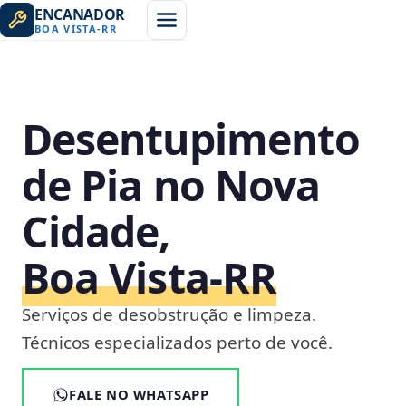
ENCANADOR
BOA VISTA
-
RR
Desentupimento
de Pia no Nova
Cidade,
Boa Vista‑RR
Serviços de desobstrução e limpeza.
Técnicos especializados perto de você.
FALE NO WHATSAPP