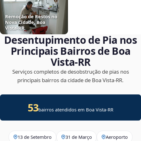
Remoção de Restos no
Nova Cidade, Boa
Vista‑RR
Desentupimento de Pia nos
Principais Bairros de Boa
Vista‑RR
Serviços completos de desobstrução de pias nos
principais bairros da cidade de Boa Vista‑RR.
53
bairros atendidos em Boa Vista-RR
13 de Setembro
31 de Março
Aeroporto