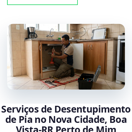
Serviços de Desentupimento
de Pia no Nova Cidade, Boa
Vista‑RR Perto de Mim