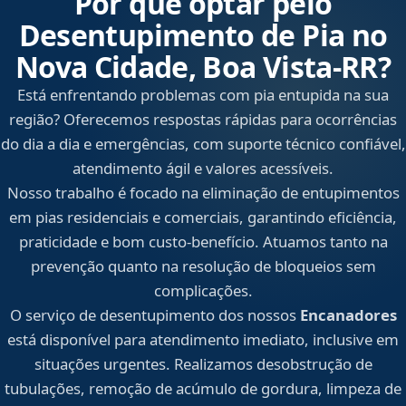
Por que optar pelo
Desentupimento de Pia no
Nova Cidade, Boa Vista‑RR?
Está enfrentando problemas com pia entupida na sua
região? Oferecemos respostas rápidas para ocorrências
do dia a dia e emergências, com suporte técnico confiável,
atendimento ágil e valores acessíveis.
Nosso trabalho é focado na eliminação de entupimentos
em pias residenciais e comerciais, garantindo eficiência,
praticidade e bom custo-benefício. Atuamos tanto na
prevenção quanto na resolução de bloqueios sem
complicações.
O serviço de desentupimento dos nossos
Encanadores
está disponível para atendimento imediato, inclusive em
situações urgentes. Realizamos desobstrução de
tubulações, remoção de acúmulo de gordura, limpeza de