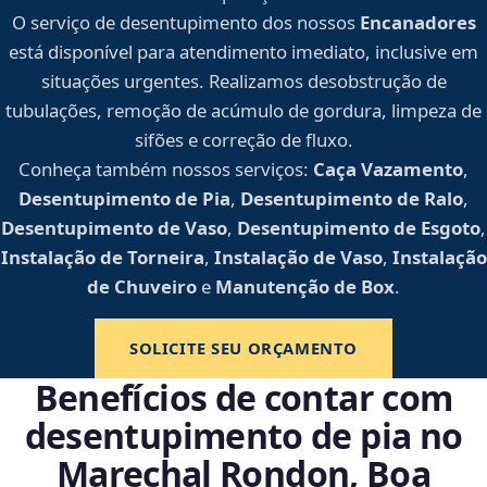
O serviço de desentupimento dos nossos
Encanadores
está disponível para atendimento imediato, inclusive em
situações urgentes. Realizamos desobstrução de
tubulações, remoção de acúmulo de gordura, limpeza de
sifões e correção de fluxo.
Conheça também nossos serviços:
Caça Vazamento
,
Desentupimento de Pia
,
Desentupimento de Ralo
,
Desentupimento de Vaso
,
Desentupimento de Esgoto
,
Instalação de Torneira
,
Instalação de Vaso
,
Instalação
de Chuveiro
e
Manutenção de Box
.
SOLICITE SEU ORÇAMENTO
Benefícios de contar com
desentupimento de pia no
Marechal Rondon, Boa