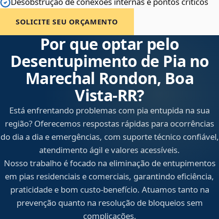
Desobstrução de conexões internas e pontos críticos
SOLICITE SEU ORÇAMENTO
Por que optar pelo
Desentupimento de Pia no
Marechal Rondon, Boa
Vista‑RR?
Está enfrentando problemas com pia entupida na sua
região? Oferecemos respostas rápidas para ocorrências
do dia a dia e emergências, com suporte técnico confiável,
atendimento ágil e valores acessíveis.
Nosso trabalho é focado na eliminação de entupimentos
em pias residenciais e comerciais, garantindo eficiência,
praticidade e bom custo-benefício. Atuamos tanto na
prevenção quanto na resolução de bloqueios sem
complicações.