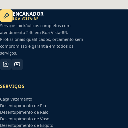
ENCANADOR
BOA VISTA
-
RR
Serviços hidráulicos completos com
atendimento 24h em
Boa Vista
-
RR
.
Profissionais qualificados, orçamento sem
compromisso e garantia em todos os
serviços.
SERVIÇOS
Caça Vazamento
Desentupimento de Pia
Desentupimento de Ralo
Desentupimento de Vaso
Desentupimento de Esgoto