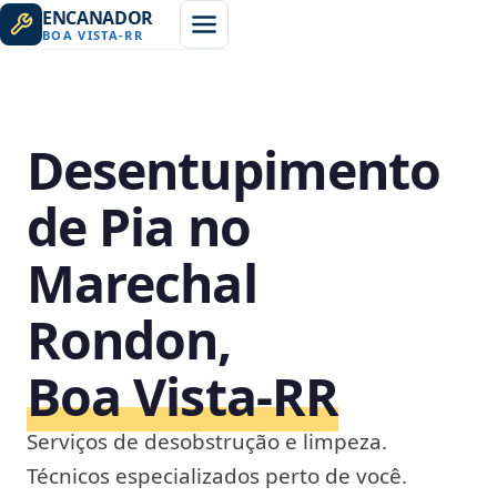
ENCANADOR
BOA VISTA
-
RR
Desentupimento
de Pia no
Marechal
Rondon,
Boa Vista‑RR
Serviços de desobstrução e limpeza.
Técnicos especializados perto de você.