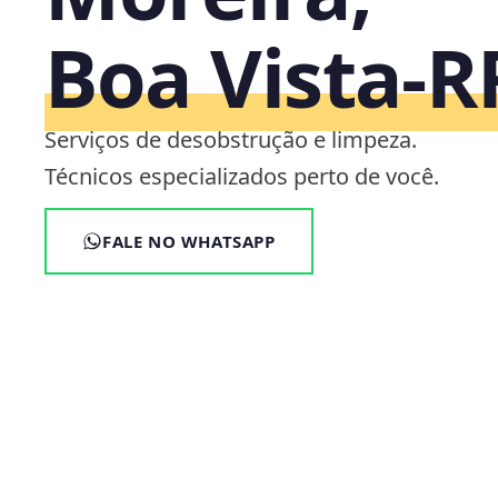
Boa Vista‑R
Serviços de desobstrução e limpeza.
Técnicos especializados perto de você.
FALE NO WHATSAPP