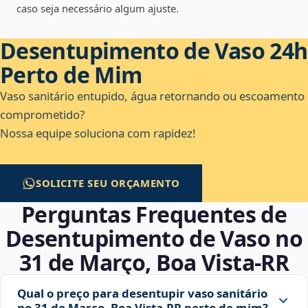
caso seja necessário algum ajuste.
Desentupimento de Vaso 24h
Perto de Mim
Vaso sanitário entupido, água retornando ou escoamento
comprometido?
Nossa equipe soluciona com rapidez!
SOLICITE SEU ORÇAMENTO
Perguntas Frequentes de
Desentupimento de Vaso no
31 de Março, Boa Vista‑RR
Qual o preço para desentupir vaso sanitário
no 31 de Março, Boa Vista‑RR perto de mim?