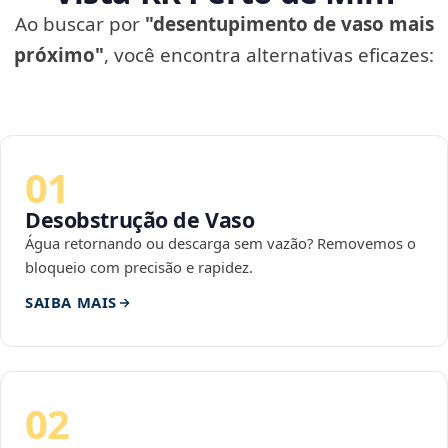
Ao buscar por
"desentupimento de vaso mais
próximo"
, você encontra alternativas eficazes:
01
Desobstrução de Vaso
Água retornando ou descarga sem vazão? Removemos o
bloqueio com precisão e rapidez.
SAIBA MAIS
02