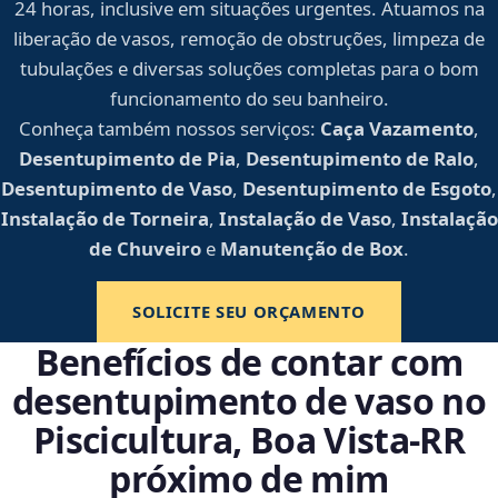
24 horas, inclusive em situações urgentes. Atuamos na
liberação de vasos, remoção de obstruções, limpeza de
tubulações e diversas soluções completas para o bom
funcionamento do seu banheiro.
Conheça também nossos serviços:
Caça Vazamento
,
Desentupimento de Pia
,
Desentupimento de Ralo
,
Desentupimento de Vaso
,
Desentupimento de Esgoto
,
Instalação de Torneira
,
Instalação de Vaso
,
Instalação
de Chuveiro
e
Manutenção de Box
.
SOLICITE SEU ORÇAMENTO
Benefícios de contar com
desentupimento de vaso no
Piscicultura, Boa Vista‑RR
próximo de mim