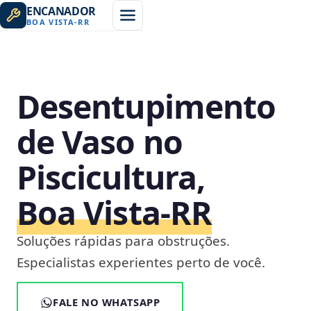
ENCANADOR
BOA VISTA
-
RR
Desentupimento
de Vaso no
Piscicultura,
Boa Vista‑RR
Soluções rápidas para obstruções.
Especialistas experientes perto de você.
FALE NO WHATSAPP