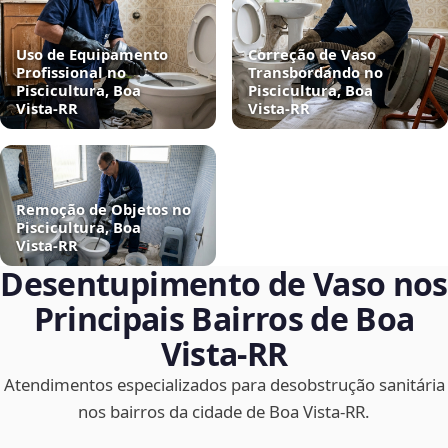
Uso de Equipamento
Correção de Vaso
Profissional no
Transbordando no
Piscicultura, Boa
Piscicultura, Boa
Vista‑RR
Vista‑RR
Remoção de Objetos no
Piscicultura, Boa
Vista‑RR
Desentupimento de Vaso nos
Principais Bairros de Boa
Vista‑RR
Atendimentos especializados para desobstrução sanitária
nos bairros da cidade de Boa Vista‑RR.