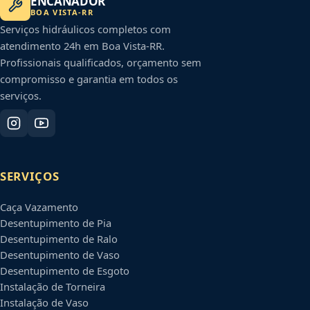
ENCANADOR
BOA VISTA
-
RR
Serviços hidráulicos completos com
atendimento 24h em
Boa Vista
-
RR
.
Profissionais qualificados, orçamento sem
compromisso e garantia em todos os
serviços.
SERVIÇOS
Caça Vazamento
Desentupimento de Pia
Desentupimento de Ralo
Desentupimento de Vaso
Desentupimento de Esgoto
Instalação de Torneira
Instalação de Vaso