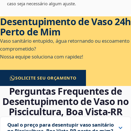
caso seja necessário algum ajuste.
Desentupimento de Vaso 24h
Perto de Mim
Vaso sanitário entupido, água retornando ou escoamento
comprometido?
Nossa equipe soluciona com rapidez!
SOLICITE SEU ORÇAMENTO
Perguntas Frequentes de
Desentupimento de Vaso no
Piscicultura, Boa Vista‑RR
Qual o preço para desentupir vaso sanitário
no Piscicultura, Boa Vista‑RR perto de mim?