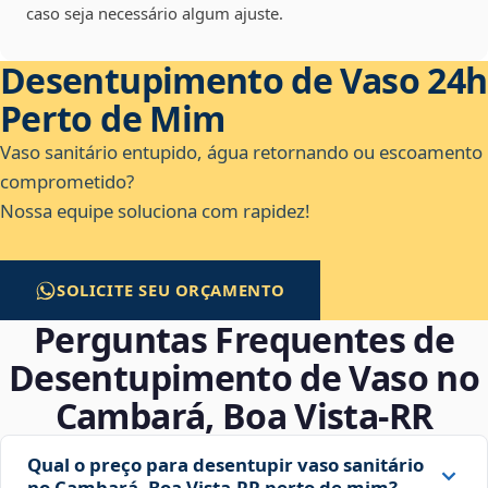
caso seja necessário algum ajuste.
Desentupimento de Vaso 24h
Perto de Mim
Vaso sanitário entupido, água retornando ou escoamento
comprometido?
Nossa equipe soluciona com rapidez!
SOLICITE SEU ORÇAMENTO
Perguntas Frequentes de
Desentupimento de Vaso no
Cambará, Boa Vista‑RR
Qual o preço para desentupir vaso sanitário
no Cambará, Boa Vista‑RR perto de mim?