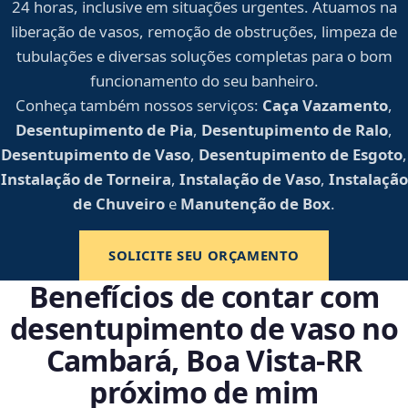
24 horas, inclusive em situações urgentes. Atuamos na
liberação de vasos, remoção de obstruções, limpeza de
tubulações e diversas soluções completas para o bom
funcionamento do seu banheiro.
Conheça também nossos serviços:
Caça Vazamento
,
Desentupimento de Pia
,
Desentupimento de Ralo
,
Desentupimento de Vaso
,
Desentupimento de Esgoto
,
Instalação de Torneira
,
Instalação de Vaso
,
Instalação
de Chuveiro
e
Manutenção de Box
.
SOLICITE SEU ORÇAMENTO
Benefícios de contar com
desentupimento de vaso no
Cambará, Boa Vista‑RR
próximo de mim