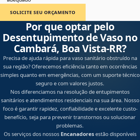
SOLICITE SEU ORÇAMENTO
Por que optar pelo
Desentupimento de Vaso no
Cambará, Boa Vista‑RR?
Precisa de ajuda rápida para vaso sanitário obstruído na
sua região? Oferecemos eficiência tanto em ocorrências
simples quanto em emergências, com um suporte técnico
seguro e com valores justos.
Nos diferenciamos na resolução de entupimentos
sanitários e atendimentos residenciais na sua área. Nosso
foco é garantir rapidez, confiabilidade e excelente custo-
benefício, seja para prevenir transtornos ou solucionar
problemas.
Os serviços dos nossos
Encanadores
estão disponíveis