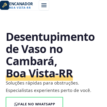
ENCANADOR
BOA VISTA
-
RR
Desentupimento
de Vaso no
Cambará,
Boa Vista‑RR
Soluções rápidas para obstruções.
Especialistas experientes perto de você.
FALE NO WHATSAPP