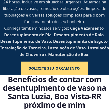
24 horas, inclusive em situações urgentes. Atuamos na
liberação de vasos, remoção de obstruções, limpeza de
tubulações e diversas soluções completas para o bom
funcionamento do seu banheiro.
Conheça também nossos serviços:
Caça Vazamento
,
Desentupimento de Pia
,
Desentupimento de Ralo
,
Desentupimento de Vaso
,
Desentupimento de Esgoto
,
Instalação de Torneira
,
Instalação de Vaso
,
Instalação
de Chuveiro
e
Manutenção de Box
.
SOLICITE SEU ORÇAMENTO
Benefícios de contar com
desentupimento de vaso na
Santa Luzia, Boa Vista‑RR
próximo de mim