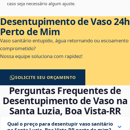
caso seja necessário algum ajuste.
Desentupimento de Vaso 24h
Perto de Mim
Vaso sanitário entupido, água retornando ou escoamento
comprometido?
Nossa equipe soluciona com rapidez!
SOLICITE SEU ORÇAMENTO
Perguntas Frequentes de
Desentupimento de Vaso na
Santa Luzia, Boa Vista‑RR
Qual o preço para desentupir vaso sanitário
na Santa Luzia, Boa Vista‑RR perto de mim?