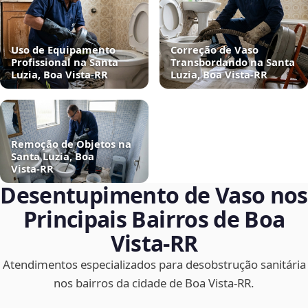
Uso de Equipamento
Correção de Vaso
Profissional na Santa
Transbordando na Santa
Luzia, Boa Vista‑RR
Luzia, Boa Vista‑RR
Remoção de Objetos na
Santa Luzia, Boa
Vista‑RR
Desentupimento de Vaso nos
Principais Bairros de Boa
Vista‑RR
Atendimentos especializados para desobstrução sanitária
nos bairros da cidade de Boa Vista‑RR.