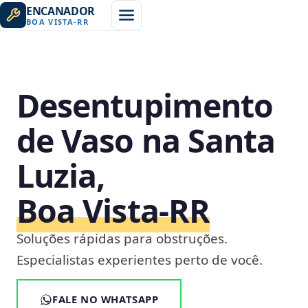
ENCANADOR
BOA VISTA
-
RR
Desentupimento
de Vaso na Santa
Luzia,
Boa Vista‑RR
Soluções rápidas para obstruções.
Especialistas experientes perto de você.
FALE NO WHATSAPP