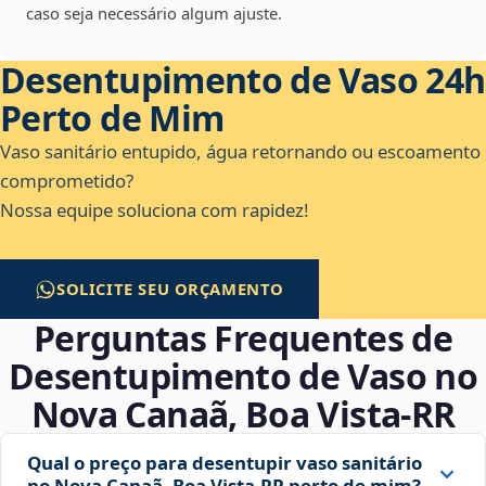
caso seja necessário algum ajuste.
Desentupimento de Vaso 24h
Perto de Mim
Vaso sanitário entupido, água retornando ou escoamento
comprometido?
Nossa equipe soluciona com rapidez!
SOLICITE SEU ORÇAMENTO
Perguntas Frequentes de
Desentupimento de Vaso no
Nova Canaã, Boa Vista‑RR
Qual o preço para desentupir vaso sanitário
no Nova Canaã, Boa Vista‑RR perto de mim?