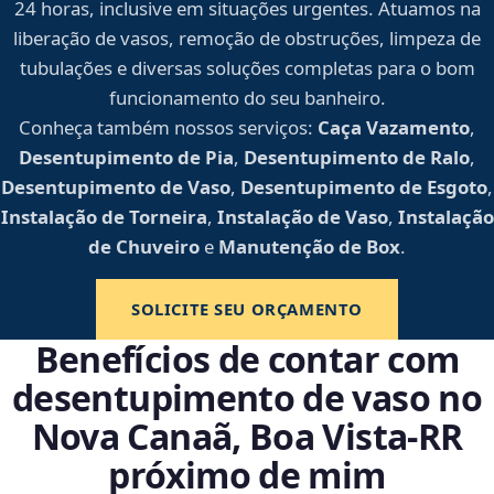
24 horas, inclusive em situações urgentes. Atuamos na
liberação de vasos, remoção de obstruções, limpeza de
tubulações e diversas soluções completas para o bom
funcionamento do seu banheiro.
Conheça também nossos serviços:
Caça Vazamento
,
Desentupimento de Pia
,
Desentupimento de Ralo
,
Desentupimento de Vaso
,
Desentupimento de Esgoto
,
Instalação de Torneira
,
Instalação de Vaso
,
Instalação
de Chuveiro
e
Manutenção de Box
.
SOLICITE SEU ORÇAMENTO
Benefícios de contar com
desentupimento de vaso no
Nova Canaã, Boa Vista‑RR
próximo de mim