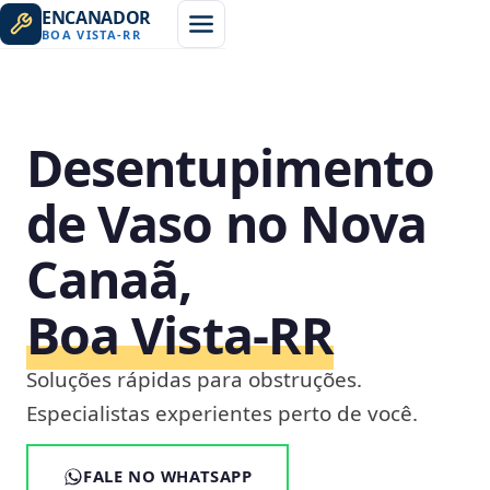
ENCANADOR
BOA VISTA
-
RR
Desentupimento
de Vaso no Nova
Canaã,
Boa Vista‑RR
Soluções rápidas para obstruções.
Especialistas experientes perto de você.
FALE NO WHATSAPP