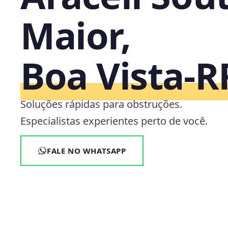
Maior,
Boa Vista‑R
Soluções rápidas para obstruções.
Especialistas experientes perto de você.
FALE NO WHATSAPP