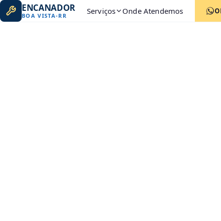
ENCANADOR
Serviços
Onde Atendemos
O
BOA VISTA
-
RR