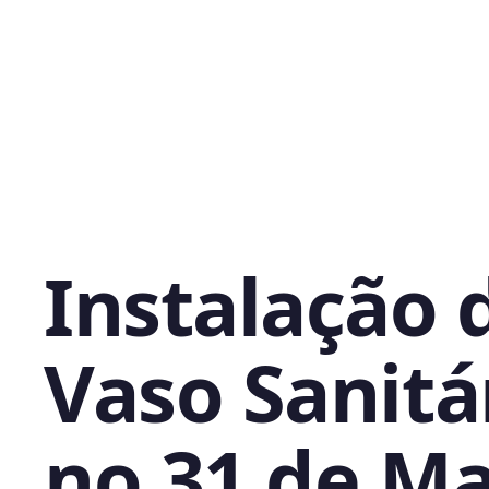
Instalação 
Vaso Sanitá
no 31 de Ma