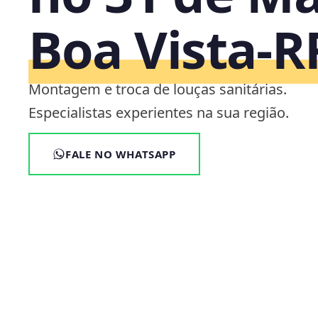
Boa Vista‑R
Montagem e troca de louças sanitárias.
Especialistas experientes na sua região.
FALE NO WHATSAPP