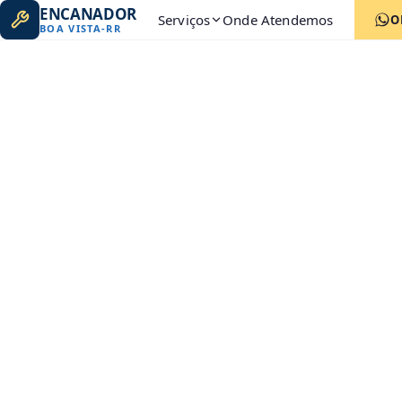
ENCANADOR
Serviços
Onde Atendemos
O
BOA VISTA
-
RR