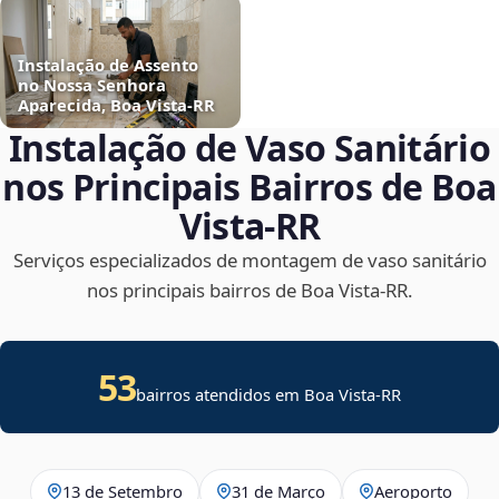
Instalação de Assento
no Nossa Senhora
Aparecida, Boa Vista‑RR
Instalação de Vaso Sanitário
nos Principais Bairros de Boa
Vista‑RR
Serviços especializados de montagem de vaso sanitário
nos principais bairros de Boa Vista‑RR.
53
bairros atendidos em Boa Vista-RR
13 de Setembro
31 de Março
Aeroporto