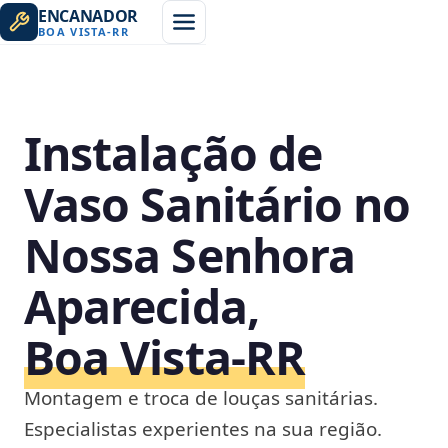
ENCANADOR
BOA VISTA
-
RR
Instalação de
Vaso Sanitário no
Nossa Senhora
Aparecida,
Boa Vista‑RR
Montagem e troca de louças sanitárias.
Especialistas experientes na sua região.