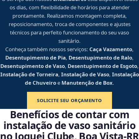
os dias, com flexibilidade de horários para atender
prontamente. Realizamos montagem completa,
reposicionamento, troca de componentes e ajustes
técnicos para perfeito funcionamento do seu vaso
sanitário.
Conheça também nossos serviços:
Caça Vazamento
,
Desentupimento de Pia
,
Desentupimento de Ralo
,
Desentupimento de Vaso
,
Desentupimento de Esgoto
,
Instalação de Torneira
,
Instalação de Vaso
,
Instalação
de Chuveiro
e
Manutenção de Box
.
SOLICITE SEU ORÇAMENTO
Benefícios de contar com
instalação de vaso sanitário
no Joquei Clube, Boa Vista‑RR