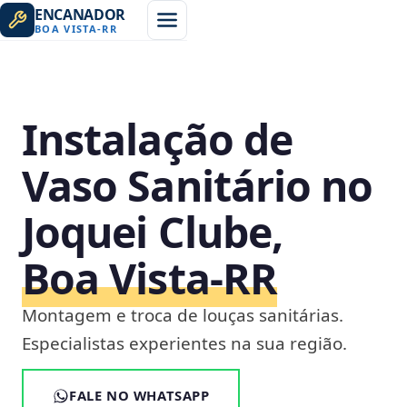
ENCANADOR
BOA VISTA
-
RR
Instalação de
Vaso Sanitário no
Joquei Clube,
Boa Vista‑RR
Montagem e troca de louças sanitárias.
Especialistas experientes na sua região.
FALE NO WHATSAPP