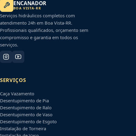
ENCANADOR
BOA VISTA
-
RR
Serviços hidráulicos completos com
atendimento 24h em
Boa Vista
-
RR
.
Profissionais qualificados, orçamento sem
compromisso e garantia em todos os
serviços.
SERVIÇOS
Caça Vazamento
Desentupimento de Pia
Desentupimento de Ralo
Desentupimento de Vaso
Desentupimento de Esgoto
Instalação de Torneira
Instalação de Vaso