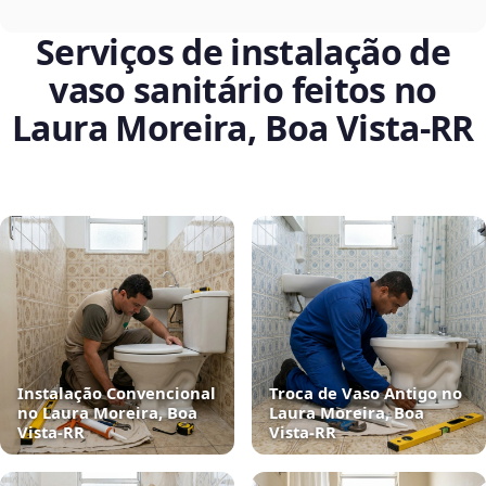
Serviços de instalação de
vaso sanitário feitos no
Laura Moreira, Boa Vista‑RR
Instalação Convencional
Troca de Vaso Antigo no
no Laura Moreira, Boa
Laura Moreira, Boa
Vista‑RR
Vista‑RR