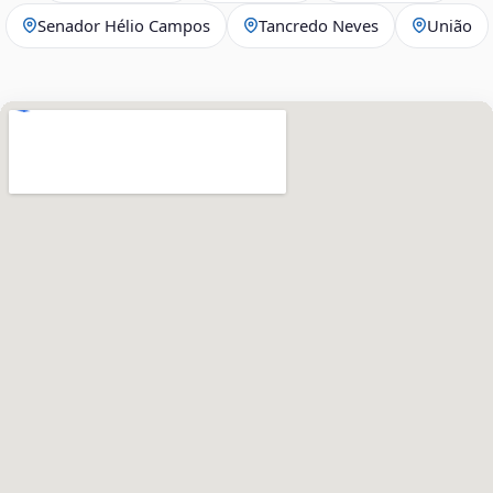
Senador Hélio Campos
Tancredo Neves
União