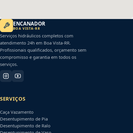
ENCANADOR
BOA VISTA
-
RR
Serviços hidráulicos completos com
atendimento 24h em
Boa Vista
-
RR
.
Profissionais qualificados, orçamento sem
compromisso e garantia em todos os
serviços.
SERVIÇOS
Caça Vazamento
Desentupimento de Pia
Desentupimento de Ralo
Desentupimento de Vaso