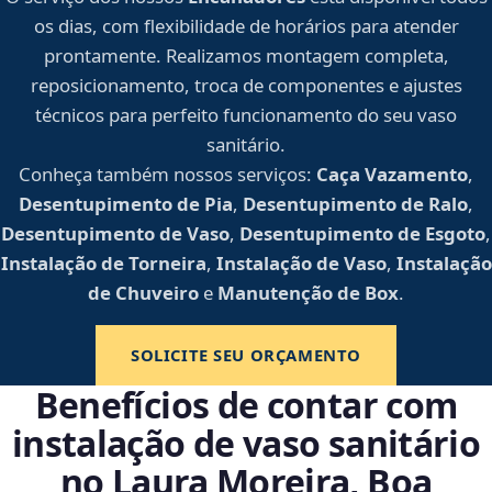
os dias, com flexibilidade de horários para atender
prontamente. Realizamos montagem completa,
reposicionamento, troca de componentes e ajustes
técnicos para perfeito funcionamento do seu vaso
sanitário.
Conheça também nossos serviços:
Caça Vazamento
,
Desentupimento de Pia
,
Desentupimento de Ralo
,
Desentupimento de Vaso
,
Desentupimento de Esgoto
,
Instalação de Torneira
,
Instalação de Vaso
,
Instalação
de Chuveiro
e
Manutenção de Box
.
SOLICITE SEU ORÇAMENTO
Benefícios de contar com
instalação de vaso sanitário
no Laura Moreira, Boa