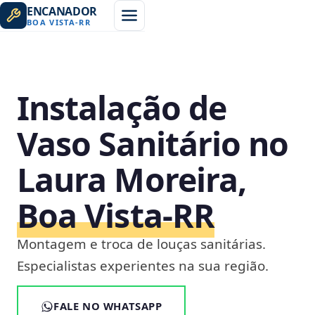
ENCANADOR
BOA VISTA
-
RR
Instalação de
Vaso Sanitário no
Laura Moreira,
Boa Vista‑RR
Montagem e troca de louças sanitárias.
Especialistas experientes na sua região.
FALE NO WHATSAPP