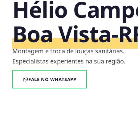
Hélio Camp
Boa Vista‑R
Montagem e troca de louças sanitárias.
Especialistas experientes na sua região.
FALE NO WHATSAPP