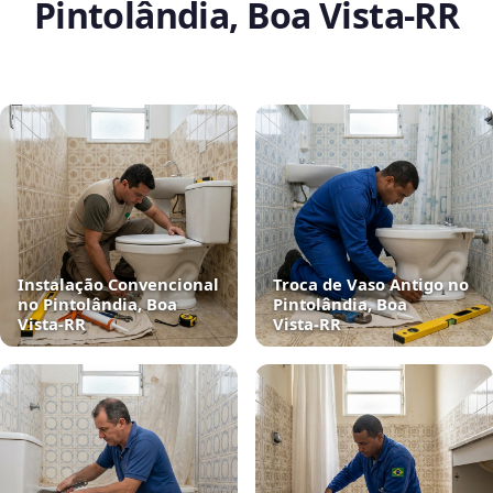
Pintolândia, Boa Vista‑RR
Instalação Convencional
Troca de Vaso Antigo no
no Pintolândia, Boa
Pintolândia, Boa
Vista‑RR
Vista‑RR