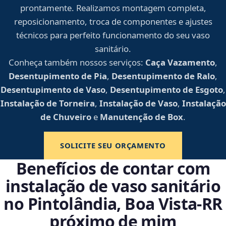
prontamente. Realizamos montagem completa,
reposicionamento, troca de componentes e ajustes
técnicos para perfeito funcionamento do seu vaso
sanitário.
Conheça também nossos serviços:
Caça Vazamento
,
Desentupimento de Pia
,
Desentupimento de Ralo
,
Desentupimento de Vaso
,
Desentupimento de Esgoto
,
Instalação de Torneira
,
Instalação de Vaso
,
Instalação
de Chuveiro
e
Manutenção de Box
.
SOLICITE SEU ORÇAMENTO
Benefícios de contar com
instalação de vaso sanitário
no Pintolândia, Boa Vista‑RR
próximo de mim