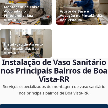
Montagem de Caixa
Acoplada no
Ajuste de Base e
Pintolândia, Boa
Vedação no Pintolândia,
Vista‑RR
Boa Vista‑RR
Instalação de Assento
no Pintolândia, Boa
Vista‑RR
Instalação de Vaso Sanitário
nos Principais Bairros de Boa
Vista‑RR
Serviços especializados de montagem de vaso sanitário
nos principais bairros de Boa Vista‑RR.