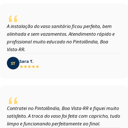
A instalação do vaso sanitário ficou perfeita, bem
alinhada e sem vazamentos. Atendimento rápido e
profissional muito educado no Pintolândia, Boa
Vista‑RR.
Sara T.
ST
Contratei no Pintolândia, Boa Vista‑RR e fiquei muito
satisfeito. A troca do vaso foi feita com capricho, tudo
limpo e funcionando perfeitamente ao final.