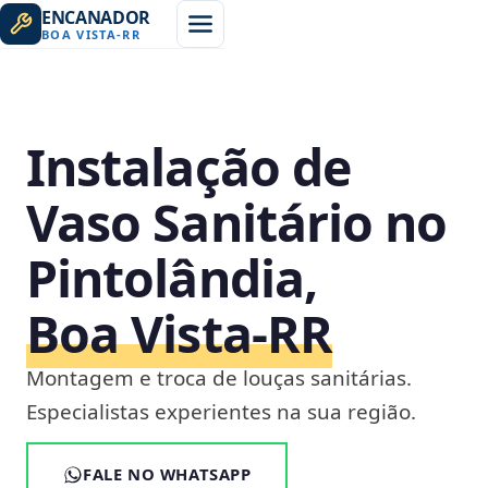
ENCANADOR
BOA VISTA
-
RR
Instalação de
Vaso Sanitário no
Pintolândia,
Boa Vista‑RR
Montagem e troca de louças sanitárias.
Especialistas experientes na sua região.
FALE NO WHATSAPP