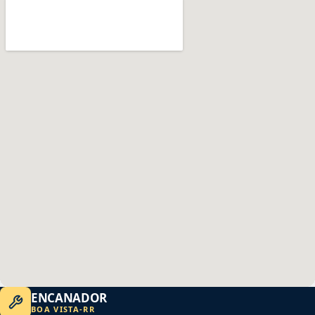
ENCANADOR
BOA VISTA
-
RR