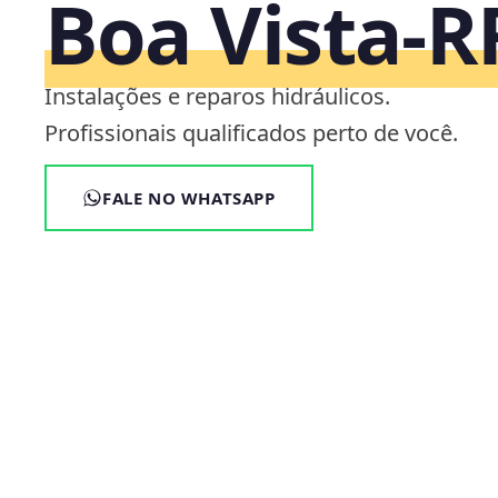
Boa Vista‑R
Instalações e reparos hidráulicos.
Profissionais qualificados perto de você.
FALE NO WHATSAPP