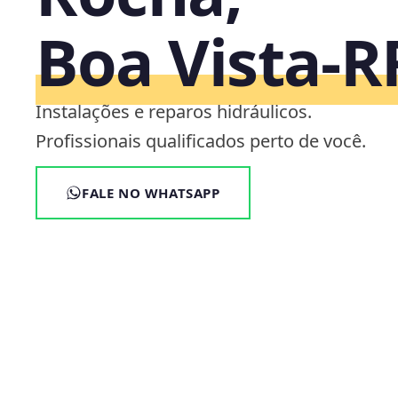
Boa Vista‑R
Instalações e reparos hidráulicos.
Profissionais qualificados perto de você.
FALE NO WHATSAPP