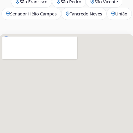
São Francisco
São Pedro
São Vicente
Senador Hélio Campos
Tancredo Neves
União