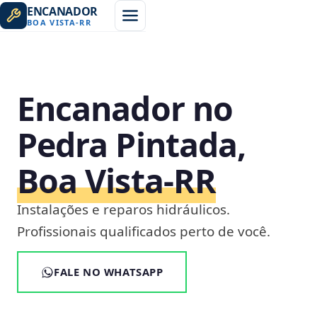
ENCANADOR
BOA VISTA
-
RR
Encanador no
Pedra Pintada,
Boa Vista‑RR
Instalações e reparos hidráulicos.
Profissionais qualificados perto de você.
FALE NO WHATSAPP