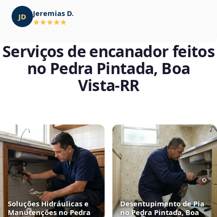
Jeremias D.
JD
Serviços de encanador feitos
no Pedra Pintada, Boa
Vista‑RR
Soluções Hidráulicas e
Desentupimento de Pia
Manutenções no Pedra
no Pedra Pintada, Boa