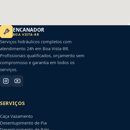
ENCANADOR
BOA VISTA
-
RR
Serviços hidráulicos completos com
atendimento 24h em
Boa Vista
-
RR
.
Profissionais qualificados, orçamento sem
compromisso e garantia em todos os
serviços.
SERVIÇOS
Caça Vazamento
Desentupimento de Pia
Desentupimento de Ralo