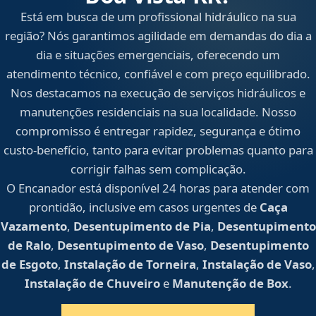
Está em busca de um profissional hidráulico na sua
região? Nós garantimos agilidade em demandas do dia a
dia e situações emergenciais, oferecendo um
atendimento técnico, confiável e com preço equilibrado.
Nos destacamos na execução de serviços hidráulicos e
manutenções residenciais na sua localidade. Nosso
compromisso é entregar rapidez, segurança e ótimo
custo-benefício, tanto para evitar problemas quanto para
corrigir falhas sem complicação.
O Encanador está disponível 24 horas para atender com
prontidão, inclusive em casos urgentes de
Caça
Vazamento
,
Desentupimento de Pia
,
Desentupimento
de Ralo
,
Desentupimento de Vaso
,
Desentupimento
de Esgoto
,
Instalação de Torneira
,
Instalação de Vaso
,
Instalação de Chuveiro
e
Manutenção de Box
.