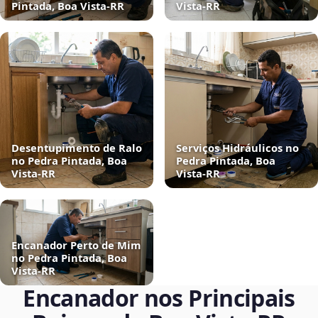
Pintada, Boa Vista‑RR
Vista‑RR
Desentupimento de Ralo
Serviços Hidráulicos no
no Pedra Pintada, Boa
Pedra Pintada, Boa
Vista‑RR
Vista‑RR
Encanador Perto de Mim
no Pedra Pintada, Boa
Vista‑RR
Encanador nos Principais