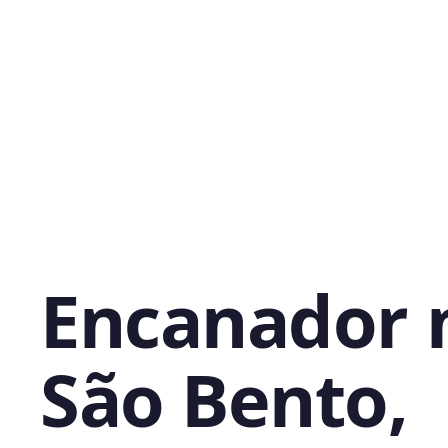
Encanador 
São Bento,