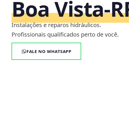
Boa Vista‑R
Instalações e reparos hidráulicos.
Profissionais qualificados perto de você.
FALE NO WHATSAPP