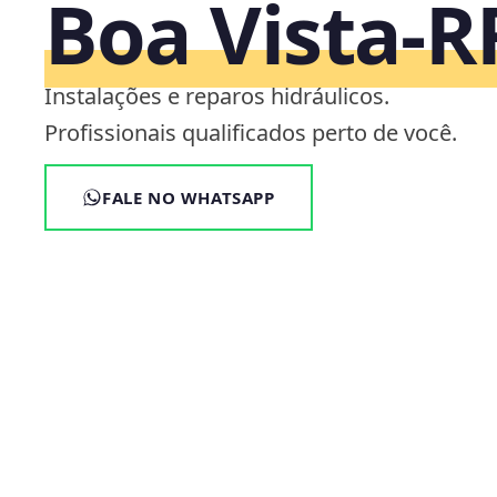
Boa Vista‑R
Instalações e reparos hidráulicos.
Profissionais qualificados perto de você.
FALE NO WHATSAPP