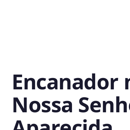
Encanador 
Nossa Senh
Aparecida,