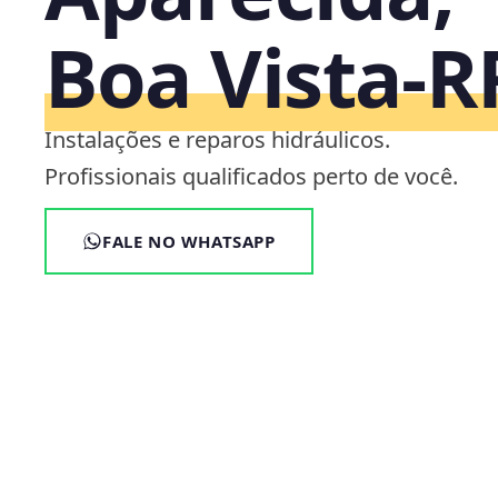
Boa Vista‑R
Instalações e reparos hidráulicos.
Profissionais qualificados perto de você.
FALE NO WHATSAPP