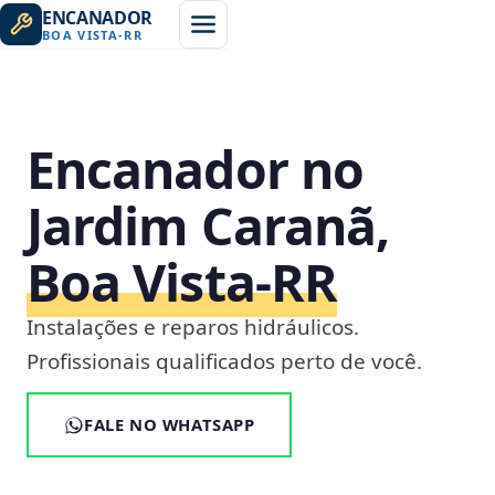
ENCANADOR
BOA VISTA
-
RR
Encanador no
Jardim Caranã,
Boa Vista‑RR
Instalações e reparos hidráulicos.
Profissionais qualificados perto de você.
FALE NO WHATSAPP