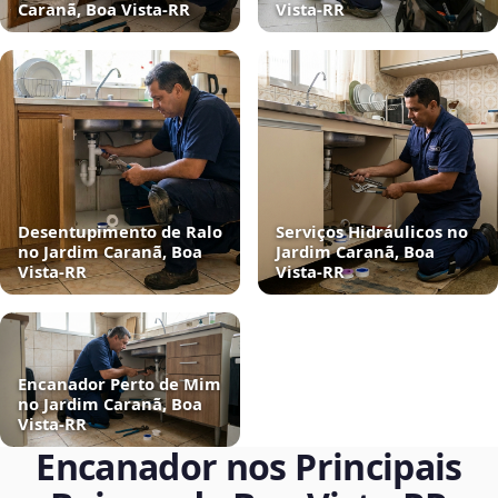
Caranã, Boa Vista‑RR
Vista‑RR
Desentupimento de Ralo
Serviços Hidráulicos no
no Jardim Caranã, Boa
Jardim Caranã, Boa
Vista‑RR
Vista‑RR
Encanador Perto de Mim
no Jardim Caranã, Boa
Vista‑RR
Encanador nos Principais