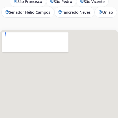
São Francisco
São Pedro
São Vicente
Senador Hélio Campos
Tancredo Neves
União