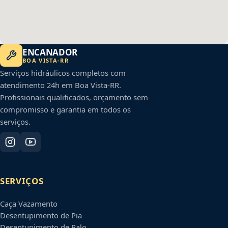
ENCANADOR
BOA VISTA
-
RR
Serviços hidráulicos completos com
atendimento 24h em
Boa Vista
-
RR
.
Profissionais qualificados, orçamento sem
compromisso e garantia em todos os
serviços.
SERVIÇOS
Caça Vazamento
Desentupimento de Pia
Desentupimento de Ralo