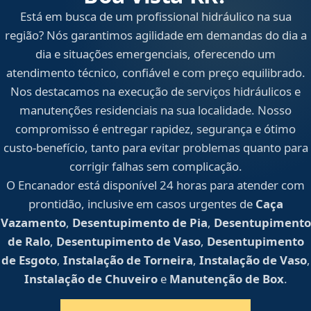
Está em busca de um profissional hidráulico na sua
região? Nós garantimos agilidade em demandas do dia a
dia e situações emergenciais, oferecendo um
atendimento técnico, confiável e com preço equilibrado.
Nos destacamos na execução de serviços hidráulicos e
manutenções residenciais na sua localidade. Nosso
compromisso é entregar rapidez, segurança e ótimo
custo-benefício, tanto para evitar problemas quanto para
corrigir falhas sem complicação.
O Encanador está disponível 24 horas para atender com
prontidão, inclusive em casos urgentes de
Caça
Vazamento
,
Desentupimento de Pia
,
Desentupimento
de Ralo
,
Desentupimento de Vaso
,
Desentupimento
de Esgoto
,
Instalação de Torneira
,
Instalação de Vaso
,
Instalação de Chuveiro
e
Manutenção de Box
.