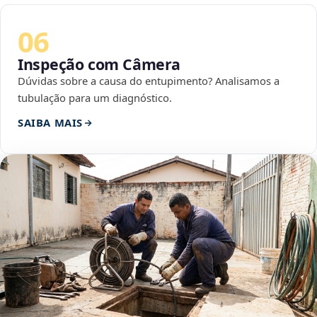
06
Inspeção com Câmera
Dúvidas sobre a causa do entupimento? Analisamos a
tubulação para um diagnóstico.
SAIBA MAIS