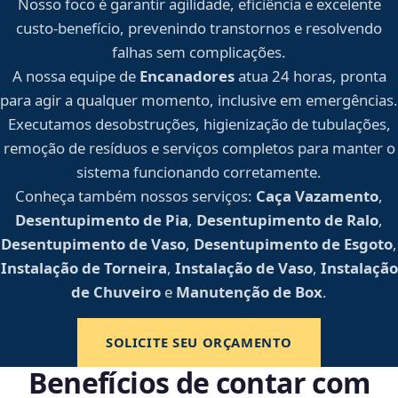
Nosso foco é garantir agilidade, eficiência e excelente
custo-benefício, prevenindo transtornos e resolvendo
falhas sem complicações.
A nossa equipe de
Encanadores
atua 24 horas, pronta
para agir a qualquer momento, inclusive em emergências.
Executamos desobstruções, higienização de tubulações,
remoção de resíduos e serviços completos para manter o
sistema funcionando corretamente.
Conheça também nossos serviços:
Caça Vazamento
,
Desentupimento de Pia
,
Desentupimento de Ralo
,
Desentupimento de Vaso
,
Desentupimento de Esgoto
,
Instalação de Torneira
,
Instalação de Vaso
,
Instalação
de Chuveiro
e
Manutenção de Box
.
SOLICITE SEU ORÇAMENTO
Benefícios de contar com