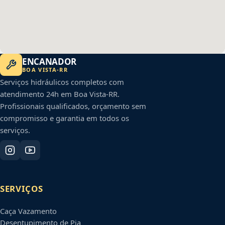
ENCANADOR
BOA VISTA
-
RR
Serviços hidráulicos completos com
atendimento 24h em
Boa Vista
-
RR
.
Profissionais qualificados, orçamento sem
compromisso e garantia em todos os
serviços.
SERVIÇOS
Caça Vazamento
Desentupimento de Pia