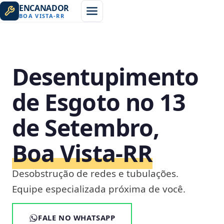
ENCANADOR
BOA VISTA
-
RR
Desentupimento
de Esgoto no 13
de Setembro,
Boa Vista‑RR
Desobstrução de redes e tubulações.
Equipe especializada próxima de você.
FALE NO WHATSAPP