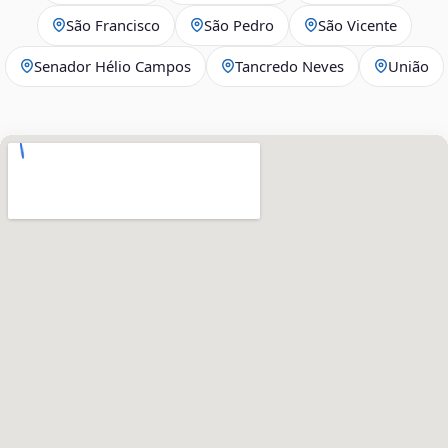
São Francisco
São Pedro
São Vicente
Senador Hélio Campos
Tancredo Neves
União