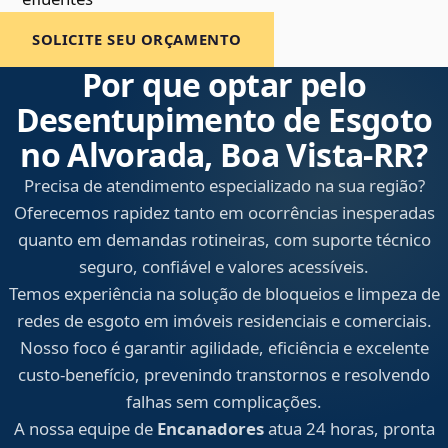
SOLICITE SEU ORÇAMENTO
Por que optar pelo
Desentupimento de Esgoto
no Alvorada, Boa Vista‑RR?
Precisa de atendimento especializado na sua região?
Oferecemos rapidez tanto em ocorrências inesperadas
quanto em demandas rotineiras, com suporte técnico
seguro, confiável e valores acessíveis.
Temos experiência na solução de bloqueios e limpeza de
redes de esgoto em imóveis residenciais e comerciais.
Nosso foco é garantir agilidade, eficiência e excelente
custo-benefício, prevenindo transtornos e resolvendo
falhas sem complicações.
A nossa equipe de
Encanadores
atua 24 horas, pronta