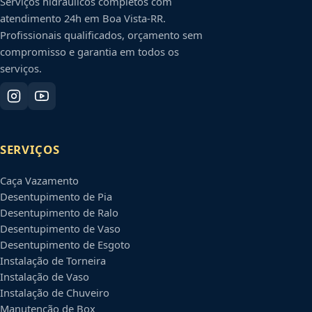
Serviços hidráulicos completos com
atendimento 24h em
Boa Vista
-
RR
.
Profissionais qualificados, orçamento sem
compromisso e garantia em todos os
serviços.
SERVIÇOS
Caça Vazamento
Desentupimento de Pia
Desentupimento de Ralo
Desentupimento de Vaso
Desentupimento de Esgoto
Instalação de Torneira
Instalação de Vaso
Instalação de Chuveiro
Manutenção de Box