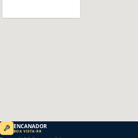
ENCANADOR
BOA VISTA
-
RR