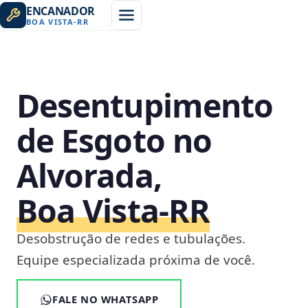
ENCANADOR
BOA VISTA
-
RR
Desentupimento
de Esgoto no
Alvorada,
Boa Vista‑RR
Desobstrução de redes e tubulações.
Equipe especializada próxima de você.
FALE NO WHATSAPP