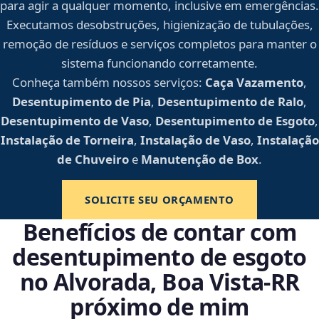
para agir a qualquer momento, inclusive em emergências.
Executamos desobstruções, higienização de tubulações,
remoção de resíduos e serviços completos para manter o
sistema funcionando corretamente.
Conheça também nossos serviços:
Caça Vazamento
,
Desentupimento de Pia
,
Desentupimento de Ralo
,
Desentupimento de Vaso
,
Desentupimento de Esgoto
,
Instalação de Torneira
,
Instalação de Vaso
,
Instalação
de Chuveiro
e
Manutenção de Box
.
SOLICITE SEU ORÇAMENTO
Benefícios de contar com
desentupimento de esgoto
no Alvorada, Boa Vista‑RR
próximo de mim