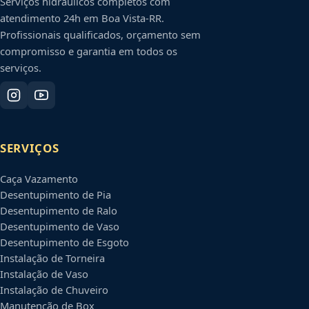
Serviços hidráulicos completos com
atendimento 24h em
Boa Vista
-
RR
.
Profissionais qualificados, orçamento sem
compromisso e garantia em todos os
serviços.
SERVIÇOS
Caça Vazamento
Desentupimento de Pia
Desentupimento de Ralo
Desentupimento de Vaso
Desentupimento de Esgoto
Instalação de Torneira
Instalação de Vaso
Instalação de Chuveiro
Manutenção de Box