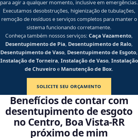
para agir a qualquer momento, inclusive em emergências.
Executamos desobstruções, higienização de tubulações,
remoção de resíduos e serviços completos para manter o
sistema funcionando corretamente.
Conheça também nossos serviços:
Caça Vazamento
,
Desentupimento de Pia
,
Desentupimento de Ralo
,
Desentupimento de Vaso
,
Desentupimento de Esgoto
,
Instalação de Torneira
,
Instalação de Vaso
,
Instalação
de Chuveiro
e
Manutenção de Box
.
SOLICITE SEU ORÇAMENTO
Benefícios de contar com
desentupimento de esgoto
no Centro, Boa Vista‑RR
próximo de mim