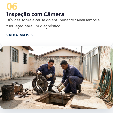
06
Inspeção com Câmera
Dúvidas sobre a causa do entupimento? Analisamos a
tubulação para um diagnóstico.
SAIBA MAIS