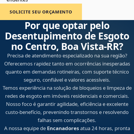
SOLICITE SEU ORÇAMENTO
Por que optar pelo
Desentupimento de Esgoto
no Centro, Boa Vista‑RR?
Precisa de atendimento especializado na sua região?
Oferecemos rapidez tanto em ocorrências inesperadas
quanto em demandas rotineiras, com suporte técnico
seguro, confiável e valores acessíveis.
Temos experiência na solução de bloqueios e limpeza de
redes de esgoto em imóveis residenciais e comerciais.
Nosso foco é garantir agilidade, eficiência e excelente
custo-benefício, prevenindo transtornos e resolvendo
falhas sem complicações.
A nossa equipe de
Encanadores
atua 24 horas, pronta