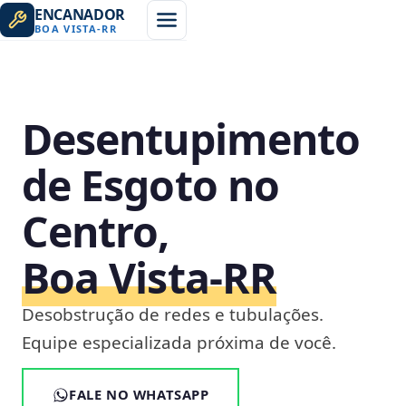
ENCANADOR
BOA VISTA
-
RR
Desentupimento
de Esgoto no
Centro,
Boa Vista‑RR
Desobstrução de redes e tubulações.
Equipe especializada próxima de você.
FALE NO WHATSAPP