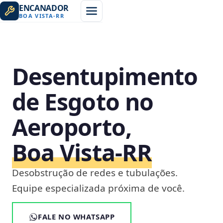
ENCANADOR
BOA VISTA
-
RR
Desentupimento
de Esgoto no
Aeroporto,
Boa Vista‑RR
Desobstrução de redes e tubulações.
Equipe especializada próxima de você.
FALE NO WHATSAPP