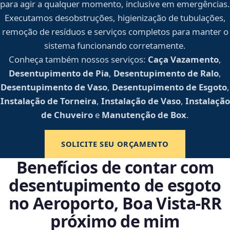
para agir a qualquer momento, inclusive em emergências.
Executamos desobstruções, higienização de tubulações,
remoção de resíduos e serviços completos para manter o
sistema funcionando corretamente.
Conheça também nossos serviços:
Caça Vazamento
,
Desentupimento de Pia
,
Desentupimento de Ralo
,
Desentupimento de Vaso
,
Desentupimento de Esgoto
,
Instalação de Torneira
,
Instalação de Vaso
,
Instalação
de Chuveiro
e
Manutenção de Box
.
SOLICITE SEU ORÇAMENTO
Benefícios de contar com
desentupimento de esgoto
no Aeroporto, Boa Vista‑RR
próximo de mim