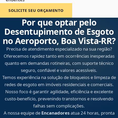
SOLICITE SEU ORÇAMENTO
Por que optar pelo
Desentupimento de Esgoto
no Aeroporto, Boa Vista‑RR?
Precisa de atendimento especializado na sua região?
Oferecemos rapidez tanto em ocorrências inesperadas
quanto em demandas rotineiras, com suporte técnico
seguro, confiável e valores acessíveis.
Temos experiência na solução de bloqueios e limpeza de
redes de esgoto em imóveis residenciais e comerciais.
Nosso foco é garantir agilidade, eficiência e excelente
custo-benefício, prevenindo transtornos e resolvendo
falhas sem complicações.
A nossa equipe de
Encanadores
atua 24 horas, pronta