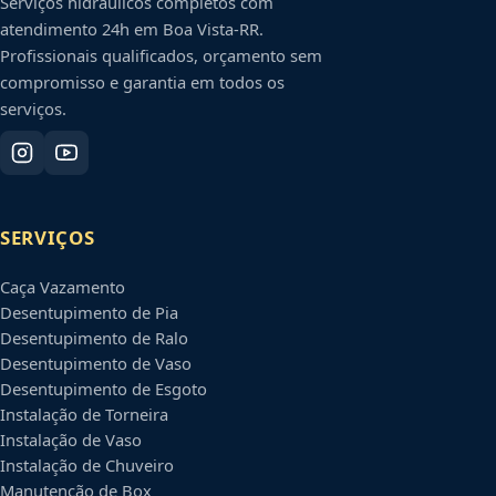
Serviços hidráulicos completos com
atendimento 24h em
Boa Vista
-
RR
.
Profissionais qualificados, orçamento sem
compromisso e garantia em todos os
serviços.
SERVIÇOS
Caça Vazamento
Desentupimento de Pia
Desentupimento de Ralo
Desentupimento de Vaso
Desentupimento de Esgoto
Instalação de Torneira
Instalação de Vaso
Instalação de Chuveiro
Manutenção de Box