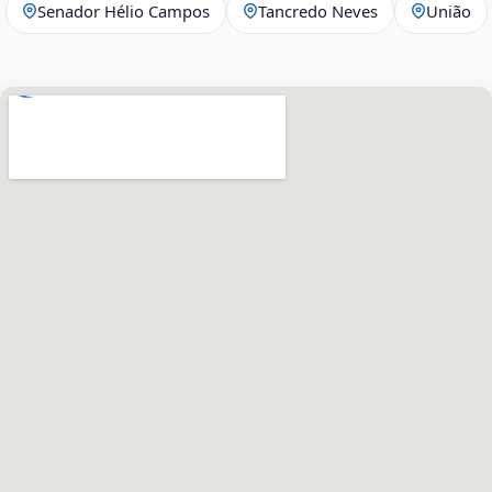
Senador Hélio Campos
Tancredo Neves
União