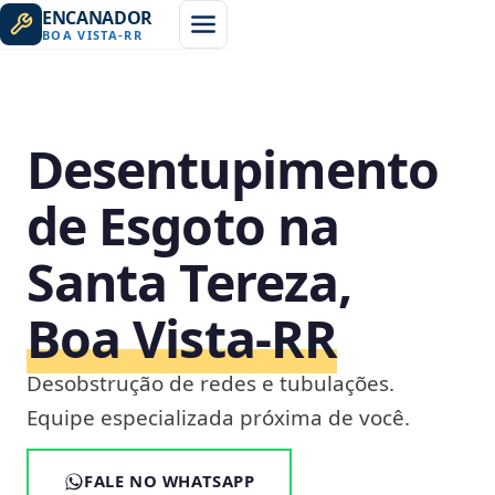
ENCANADOR
BOA VISTA
-
RR
Desentupimento
de Esgoto na
Santa Tereza,
Boa Vista‑RR
Desobstrução de redes e tubulações.
Equipe especializada próxima de você.
FALE NO WHATSAPP