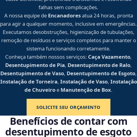
falhas sem complicações.
A nossa equipe de
Encanadores
atua 24 horas, pronta
para agir a qualquer momento, inclusive em emergências.
Executamos desobstruções, higienização de tubulações,
remoção de resíduos e serviços completos para manter o
sistema funcionando corretamente.
Conheça também nossos serviços:
Caça Vazamento
,
Desentupimento de Pia
,
Desentupimento de Ralo
,
Desentupimento de Vaso
,
Desentupimento de Esgoto
,
Instalação de Torneira
,
Instalação de Vaso
,
Instalação
de Chuveiro
e
Manutenção de Box
.
SOLICITE SEU ORÇAMENTO
Benefícios de contar com
desentupimento de esgoto