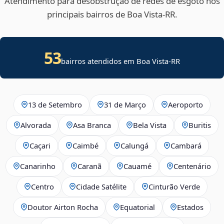
Atendimento para desobstrução de redes de esgoto nos
principais bairros de Boa Vista‑RR.
53
bairros atendidos em Boa Vista-RR
13 de Setembro
31 de Março
Aeroporto
Alvorada
Asa Branca
Bela Vista
Buritis
Caçari
Caimbé
Calungá
Cambará
Canarinho
Caranã
Cauamé
Centenário
Centro
Cidade Satélite
Cinturão Verde
Doutor Airton Rocha
Equatorial
Estados