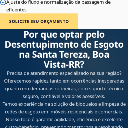
Ajuste do fluxo e normalização da passagem de
efluentes
SOLICITE SEU ORÇAMENTO
Por que optar pelo
Desentupimento de Esgoto
na Santa Tereza, Boa
Vista‑RR?
Precisa de atendimento especializado na sua região?
Oferecemos rapidez tanto em ocorrências inesperadas
quanto em demandas rotineiras, com suporte técnico
seguro, confiável e valores acessíveis.
Temos experiência na solução de bloqueios e limpeza de
redes de esgoto em imóveis residenciais e comerciais.
Nosso foco é garantir agilidade, eficiência e excelente
custo-benefício, prevenindo transtornos e resolvendo