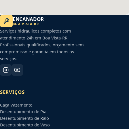
ENCANADOR
BOA VISTA
-
RR
Serviços hidráulicos completos com
atendimento 24h em
Boa Vista
-
RR
.
Profissionais qualificados, orçamento sem
compromisso e garantia em todos os
serviços.
SERVIÇOS
Caça Vazamento
Desentupimento de Pia
Desentupimento de Ralo
Desentupimento de Vaso