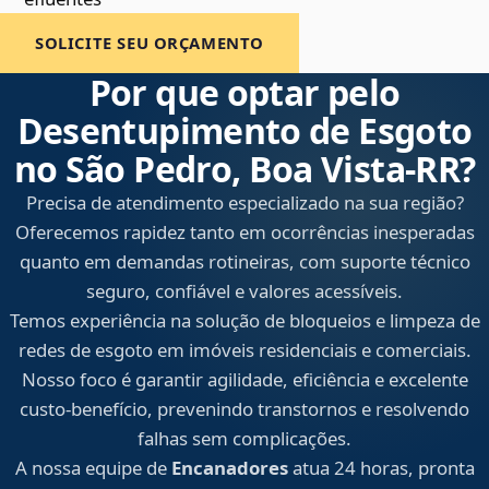
SOLICITE SEU ORÇAMENTO
Por que optar pelo
Desentupimento de Esgoto
no São Pedro, Boa Vista‑RR?
Precisa de atendimento especializado na sua região?
Oferecemos rapidez tanto em ocorrências inesperadas
quanto em demandas rotineiras, com suporte técnico
seguro, confiável e valores acessíveis.
Temos experiência na solução de bloqueios e limpeza de
redes de esgoto em imóveis residenciais e comerciais.
Nosso foco é garantir agilidade, eficiência e excelente
custo-benefício, prevenindo transtornos e resolvendo
falhas sem complicações.
A nossa equipe de
Encanadores
atua 24 horas, pronta