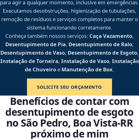
para agir a qualquer momento, inclusive em emergências.
Executamos desobstruções, higienização de tubulações,
remoção de resíduos e serviços completos para manter o
sistema funcionando corretamente.
Conheça também nossos serviços:
Caça Vazamento
,
Desentupimento de Pia
,
Desentupimento de Ralo
,
Desentupimento de Vaso
,
Desentupimento de Esgoto
,
Instalação de Torneira
,
Instalação de Vaso
,
Instalação
de Chuveiro
e
Manutenção de Box
.
SOLICITE SEU ORÇAMENTO
Benefícios de contar com
desentupimento de esgoto
no São Pedro, Boa Vista‑RR
próximo de mim