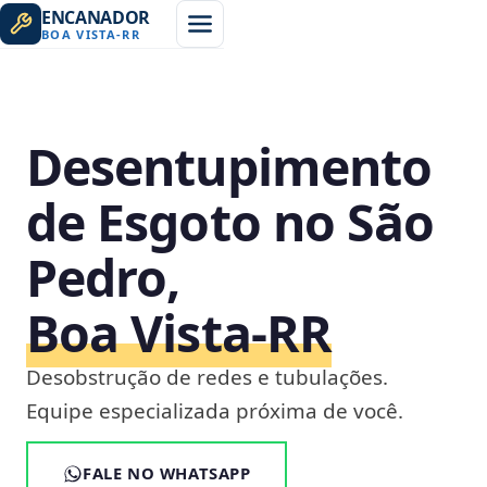
ENCANADOR
BOA VISTA
-
RR
Desentupimento
de Esgoto no São
Pedro,
Boa Vista‑RR
Desobstrução de redes e tubulações.
Equipe especializada próxima de você.
FALE NO WHATSAPP