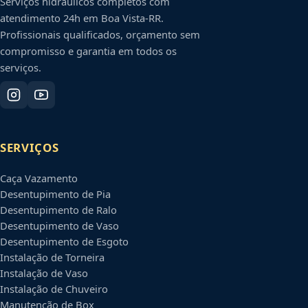
Serviços hidráulicos completos com
atendimento 24h em
Boa Vista
-
RR
.
Profissionais qualificados, orçamento sem
compromisso e garantia em todos os
serviços.
SERVIÇOS
Caça Vazamento
Desentupimento de Pia
Desentupimento de Ralo
Desentupimento de Vaso
Desentupimento de Esgoto
Instalação de Torneira
Instalação de Vaso
Instalação de Chuveiro
Manutenção de Box