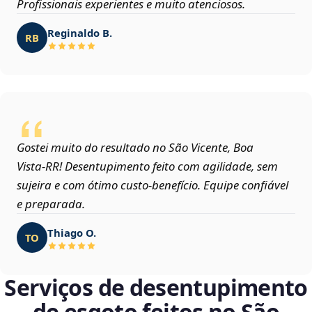
Profissionais experientes e muito atenciosos.
Reginaldo B.
RB
Gostei muito do resultado no São Vicente, Boa
Vista‑RR! Desentupimento feito com agilidade, sem
sujeira e com ótimo custo-benefício. Equipe confiável
e preparada.
Thiago O.
TO
Serviços de desentupimento
de esgoto feitos no São