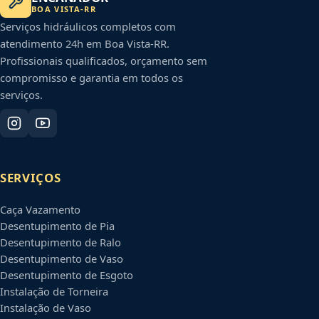
BOA VISTA
-
RR
Serviços hidráulicos completos com
atendimento 24h em
Boa Vista
-
RR
.
Profissionais qualificados, orçamento sem
compromisso e garantia em todos os
serviços.
SERVIÇOS
Caça Vazamento
Desentupimento de Pia
Desentupimento de Ralo
Desentupimento de Vaso
Desentupimento de Esgoto
Instalação de Torneira
Instalação de Vaso