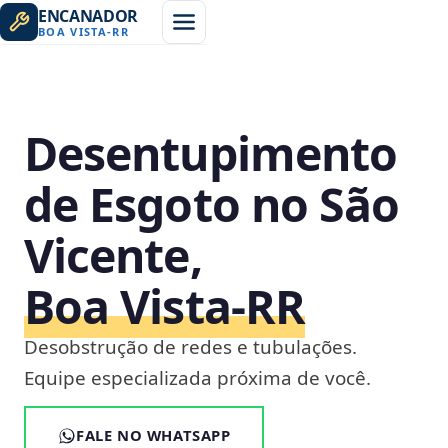
ENCANADOR
BOA VISTA
-
RR
Desentupimento
de Esgoto no São
Vicente,
Boa Vista‑RR
Desobstrução de redes e tubulações.
Equipe especializada próxima de você.
FALE NO WHATSAPP