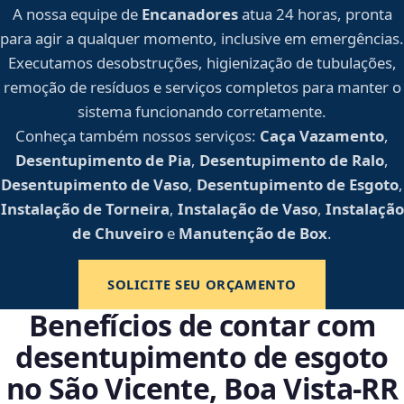
A nossa equipe de
Encanadores
atua 24 horas, pronta
para agir a qualquer momento, inclusive em emergências.
Executamos desobstruções, higienização de tubulações,
remoção de resíduos e serviços completos para manter o
sistema funcionando corretamente.
Conheça também nossos serviços:
Caça Vazamento
,
Desentupimento de Pia
,
Desentupimento de Ralo
,
Desentupimento de Vaso
,
Desentupimento de Esgoto
,
Instalação de Torneira
,
Instalação de Vaso
,
Instalação
de Chuveiro
e
Manutenção de Box
.
SOLICITE SEU ORÇAMENTO
Benefícios de contar com
desentupimento de esgoto
no São Vicente, Boa Vista‑RR